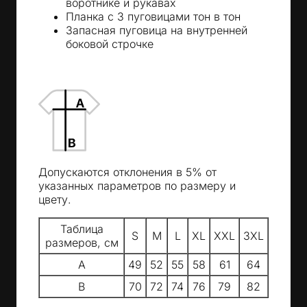
воротнике и рукавах
Планка с 3 пуговицами тон в тон
Запасная пуговица на внутренней
боковой строчке
Допускаются отклонения в 5% от
указанных параметров по размеру и
цвету.
Таблица
S
M
L
XL
XXL
3XL
размеров, см
A
49
52
55
58
61
64
B
70
72
74
76
79
82