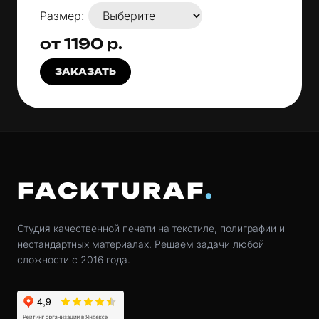
Размер:
от 1190 р.
ЗАКАЗАТЬ
FACKTURAF
Студия качественной печати на текстиле, полиграфии и
нестандартных материалах. Решаем задачи любой
сложности с 2016 года.