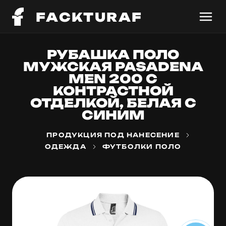
FACKTURAF
РУБАШКА ПОЛО
МУЖСКАЯ PASADENA
MEN 200 С
КОНТРАСТНОЙ
ОТДЕЛКОЙ, БЕЛАЯ С
СИНИМ
ПРОДУКЦИЯ ПОД НАНЕСЕНИЕ
ОДЕЖДА
ФУТБОЛКИ ПОЛО