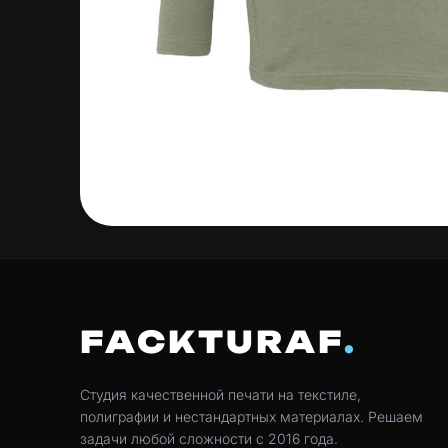
FACKTURAF
Студия качественной печати на текстиле,
полиграфии и нестандартных материалах. Решаем
задачи любой сложности с 2016 года.