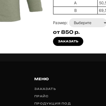
A
50,
B
69,
Размер:
от 850 р.
ЗАКАЗАТЬ
МЕНЮ
ЗАКАЗАТЬ
ПРАЙС
ПРОДУКЦИЯ ПОД