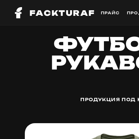
FACKTURAF
ПРАЙС
ПРО
ФУТБ
РУКАВ
ПРОДУКЦИЯ ПОД 