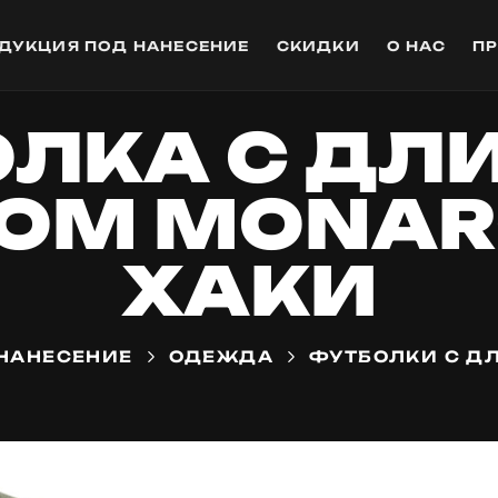
ДУКЦИЯ ПОД НАНЕСЕНИЕ
СКИДКИ
О НАС
П
ОЛКА С ДЛ
ОМ MONARC
ХАКИ
НАНЕСЕНИЕ
ОДЕЖДА
ФУТБОЛКИ С Д