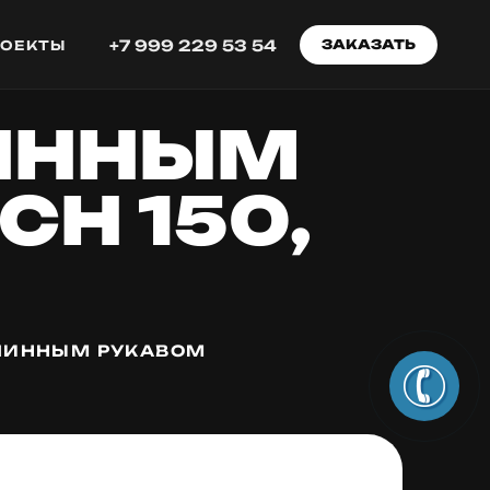
+7 999 229 53 54
ЗАКАЗАТЬ
РОЕКТЫ
ИННЫМ
H 150,
ЛИННЫМ РУКАВОМ