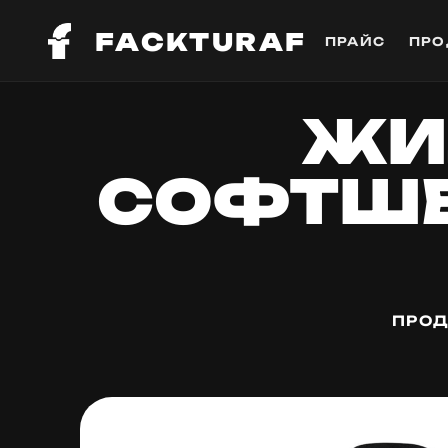
FACKTURAF
ПРАЙС
ПРО
ЖИ
СОФТШЕ
ПРОД