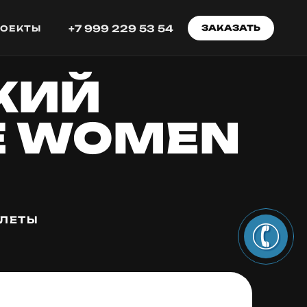
+7 999 229 53 54
ЗАКАЗАТЬ
РОЕКТЫ
КИЙ
E WOMEN
ЛЕТЫ