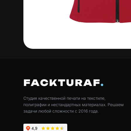
FACKTURAF
Студия качественной печати на текстиле,
полиграфии и нестандартных материалах. Решаем
задачи любой сложности с 2016 года.