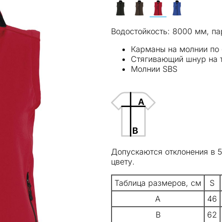
Водостойкость: 8000 мм, па
Карманы на молнии по 
Стягивающий шнур на 
Молнии SBS
Допускаются отклонения в 
цвету.
Таблица размеров, см
S
A
46
B
62