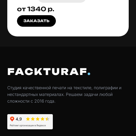
от 1340 р.
ЗАКАЗАТЬ
FACKTURAF
Студия качественной печати на текстиле, полиграфии и
нестандартных материалах. Решаем задачи любой
сложности с 2016 года.